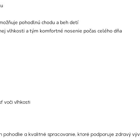
tu
umožňuje pohodlnú chodu a beh detí
nej vlhkosti a tým komfortné nosenie počas celého dňa
voči vlhkosti
ohodlie a kvalitné spracovanie, ktoré podporuje zdravý vývoj