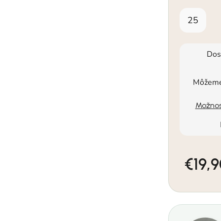
25
Dos
Môžeme 
Možnos
€19,
Jednotkov