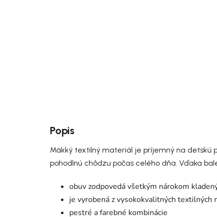
Popis
Mäkký textilný materiál je príjemný na detsk
pohodlnú chôdzu počas celého dňa. Vďaka bale
obuv zodpovedá všetkým nárokom kladeným
je vyrobená z vysokokvalitných textilných 
pestré a farebné kombinácie