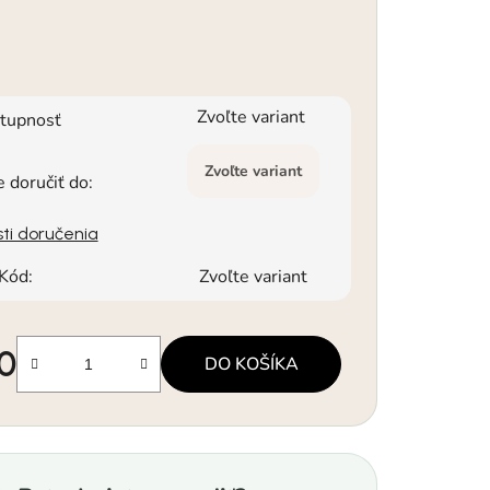
Zvoľte variant
tupnosť
Zvoľte variant
doručiť do:
ti doručenia
Kód:
Zvoľte variant
90
DO KOŠÍKA
á cena: