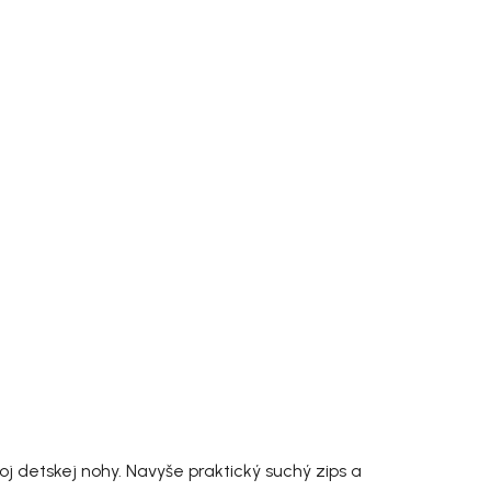
 detskej nohy. Navyše praktický suchý zips a