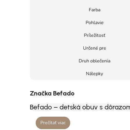
Farba
Pohlavie
Príležitosť
Určené pre
Druh oblečenia
Nálepky
Značka Befado
Befado – detská obuv s dôrazom
Prečítať viac