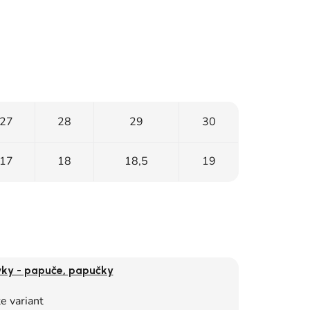
27
28
29
30
17
18
18,5
19
vky - papuče, papučky
e variant