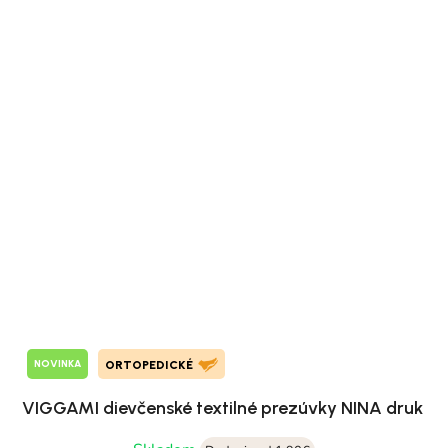
NOVINKA
ORTOPEDICKÉ
VIGGAMI dievčenské textilné prezúvky NINA druk