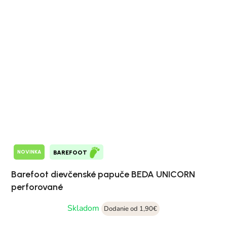
NOVINKA
BAREFOOT
Barefoot dievčenské papuče BEDA UNICORN
perforované
Skladom
Dodanie od 1,90€