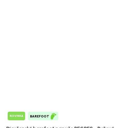
NOVINKA
BAREFOOT