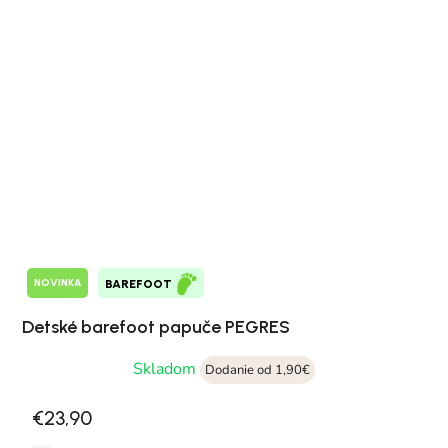
NOVINKA
BAREFOOT
Detské barefoot papuče PEGRES
Skladom
Dodanie od 1,90€
€23,90