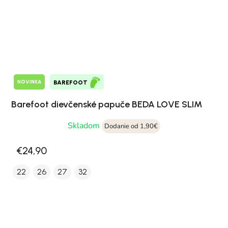
NOVINKA
BAREFOOT
Barefoot dievčenské papuče BEDA LOVE SLIM
Skladom
Dodanie od 1,90€
€24,90
22
26
27
32