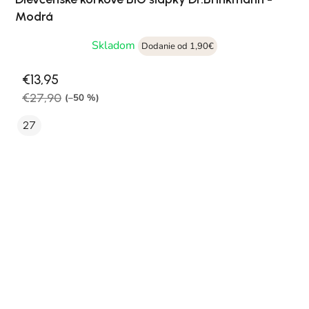
Modrá
Skladom
Dodanie od 1,90€
€13,95
€27,90
(–50 %)
27