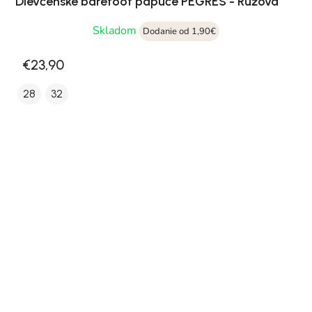
Dievčenské barefoot papuče PEGRES - Ružová
Skladom
Dodanie od 1,90€
€23,90
28
32