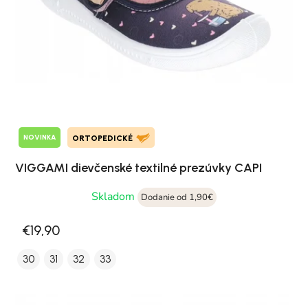
NOVINKA
ORTOPEDICKÉ
VIGGAMI dievčenské textilné prezúvky CAPI
Skladom
Dodanie od 1,90€
€19,90
30
31
32
33