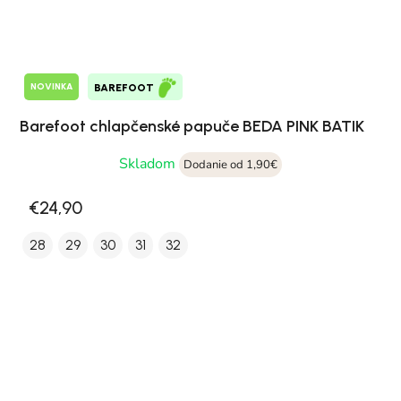
NOVINKA
BAREFOOT
Barefoot chlapčenské papuče BEDA PINK BATIK
Skladom
Dodanie od 1,90€
€24,90
28
29
30
31
32