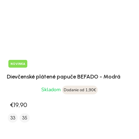
NOVINKA
Dievčenské plátené papuče BEFADO - Modrá
Skladom
Dodanie od 1,90€
€19,90
33
35