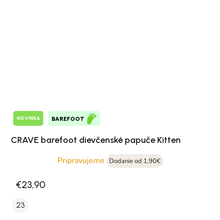
NOVINKA
BAREFOOT
CRAVE barefoot dievčenské papuče Kitten
Pripravujeme
Dodanie od 1,90€
€23,90
23