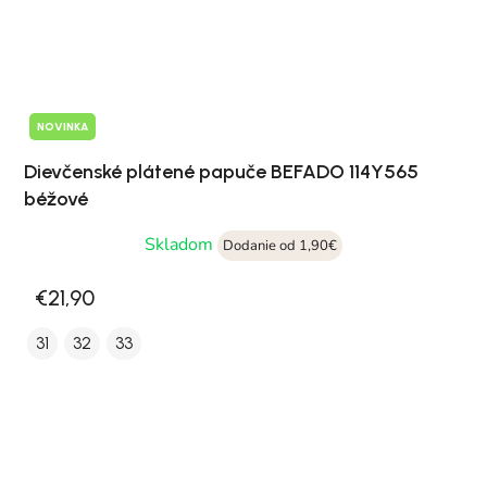
NOVINKA
Dievčenské plátené papuče BEFADO 114Y565
béžové
Skladom
Dodanie od 1,90€
€21,90
31
32
33