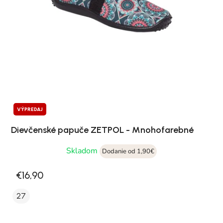
VÝPREDAJ
Dievčenské papuče ZETPOL - Mnohofarebné
Skladom
Dodanie od 1,90€
€16,90
27