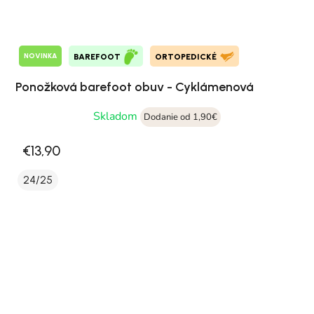
NOVINKA
BAREFOOT
ORTOPEDICKÉ
Ponožková barefoot obuv - Cyklámenová
Skladom
Dodanie od 1,90€
€13,90
24/25