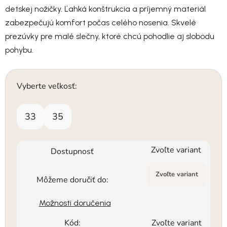
detskej nožičky. Ľahká konštrukcia a príjemný materiál
zabezpečujú komfort počas celého nosenia. Skvelé
prezúvky pre malé slečny, ktoré chcú pohodlie aj slobodu
pohybu.
Vyberte veľkosť:
33
35
Zvoľte variant
Dostupnosť
Zvoľte variant
Môžeme doručiť do:
Možnosti doručenia
Kód:
Zvoľte variant