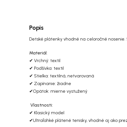
Popis
Detské plátenky vhodné na celoročné nosenie.
Materiál:
✔ Vrchný: textil
✔ Podšívka: textil
✔ Stielka: textilná, netvarovaná
✔ Zapínanie: žiadne
✔Opätok: mierne vystužený
Vlastnosti:
✔ Klasický model
✔Ultraľahké plátené tenisky, vhodné aj ako pre