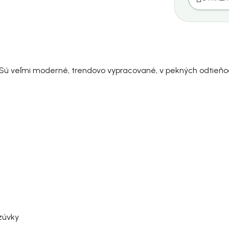
 Sú veľmi moderné, trendovo vypracované, v pekných odtieňo
zúvky