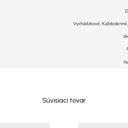
D
Vychádzkové, Každodenné, 
di
N
Súvisiaci tovar