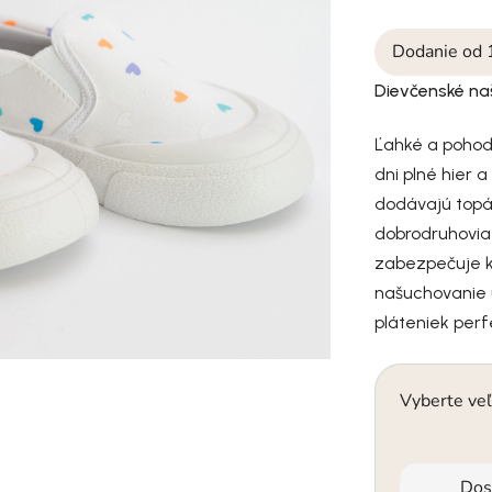
Dodanie od 
Dievčenské na
Ľahké a pohod
dni plné hier 
dodávajú topá
dobrodruhovia 
zabezpečuje 
našuchovanie 
pláteniek per
Vyberte veľ
Dos