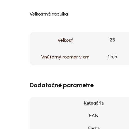
Veľkostná tabuľka
25
Veľkosť
15,5
Vnútorný rozmer v cm
Dodatočné parametre
Kategória
EAN
Farba