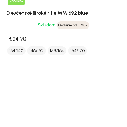
NOVINKA
Dievčenské široké rifle MM 692 blue
Skladom
Dodanie od 1,90€
€24,90
134/140
146/152
158/164
164/170