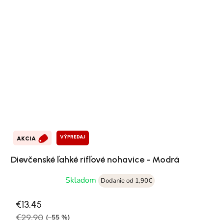
VÝPREDAJ
AKCIA
Dievčenské ľahké rifľové nohavice - Modrá
Skladom
Dodanie od 1,90€
€13,45
€29,90
(–55 %)