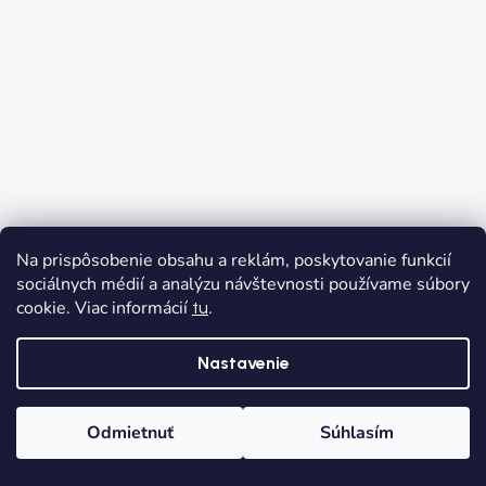
Na prispôsobenie obsahu a reklám, poskytovanie funkcií
sociálnych médií a analýzu návštevnosti používame súbory
cookie. Viac informácií
.
tu
Nastavenie
Odmietnuť
Súhlasím
Domov
Kategórie
Wishlist
Košík