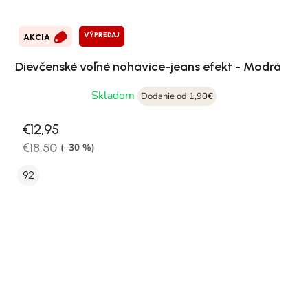
VÝPREDAJ
AKCIA
Dievčenské voľné nohavice-jeans efekt - Modrá
Skladom
Dodanie od 1,90€
€12,95
€18,50
(–30 %)
92