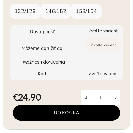
122/128
146/152
158/164
Zvoľte variant
Dostupnosť
Zvoľte variant
Môžeme doručiť do:
Možnosti doručenia
Kód:
Zvoľte variant
€24,90
Jednotková cena:
DO KOŠÍKA