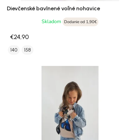
Dievčenské bavlnené voľné nohavice
Skladom
Dodanie od 1,90€
€24,90
140
158