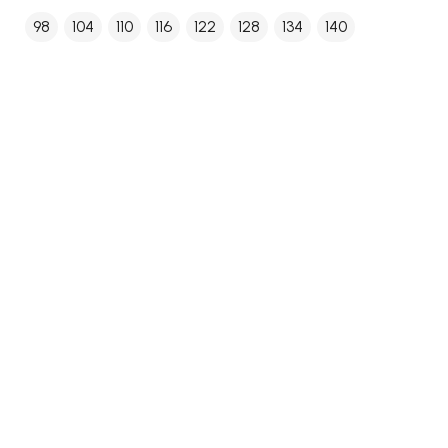
98
104
110
116
122
128
134
140