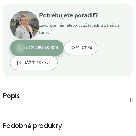
Potrebujete poradiť?
Zavolajte nám alebo využite jednu z našich
funkcií
+421 918 669 804
OPÝTAŤ SA
STRÁŽIŤ PRODUKT
Popis
Podobné produkty