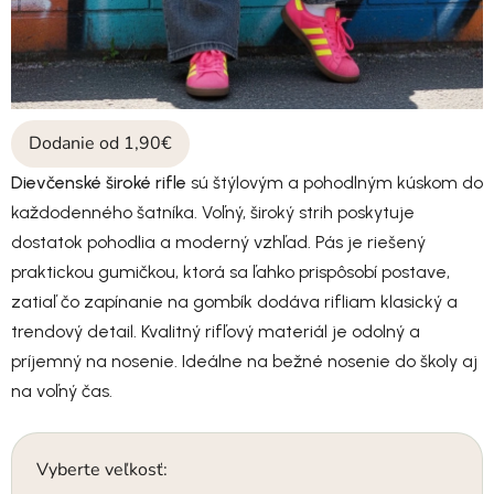
Dodanie od 1,90€
Dievčenské široké rifle
sú štýlovým a pohodlným kúskom do
každodenného šatníka. Voľný, široký strih poskytuje
dostatok pohodlia a moderný vzhľad. Pás je riešený
praktickou gumičkou, ktorá sa ľahko prispôsobí postave,
zatiaľ čo zapínanie na gombík dodáva rifliam klasický a
trendový detail. Kvalitný rifľový materiál je odolný a
príjemný na nosenie. Ideálne na bežné nosenie do školy aj
na voľný čas.
Vyberte veľkosť: