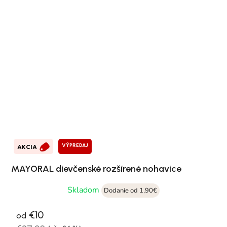
VÝPREDAJ
AKCIA
MAYORAL dievčenské rozšírené nohavice
Skladom
Dodanie od 1,90€
€10
od