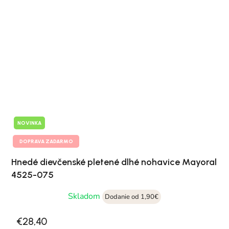
NOVINKA
DOPRAVA ZADARMO
Hnedé dievčenské pletené dlhé nohavice Mayoral
4525-075
Skladom
Dodanie od 1,90€
€28,40