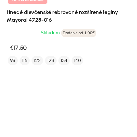
Hnedé dievčenské rebrované rozšírené legíny
Mayoral 4728-016
Skladom
Dodanie od 1,90€
€17,50
98
116
122
128
134
140