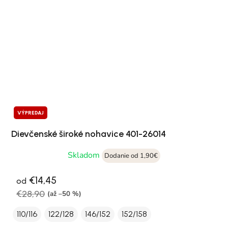
VÝPREDAJ
Dievčenské široké nohavice 401-26014
Skladom
Dodanie od 1,90€
€14,45
od
€28,90
(až –50 %)
110/116
122/128
146/152
152/158