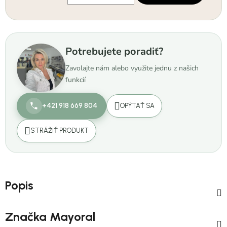
Jednotková cena:
Potrebujete poradiť?
Zavolajte nám alebo využite jednu z našich
funkcií
+421 918 669 804
OPÝTAŤ SA
STRÁŽIŤ PRODUKT
Popis
Značka
Mayoral