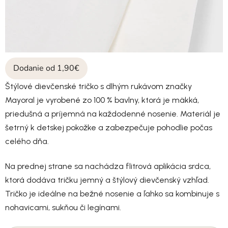
Dodanie od 1,90€
Štýlové dievčenské tričko s dlhým rukávom značky
Mayoral je vyrobené zo 100 % bavlny, ktorá je mäkká,
priedušná a príjemná na každodenné nosenie. Materiál je
šetrný k detskej pokožke a zabezpečuje pohodlie počas
celého dňa.
Na prednej strane sa nachádza flitrová aplikácia srdca,
ktorá dodáva tričku jemný a štýlový dievčenský vzhľad.
Tričko je ideálne na bežné nosenie a ľahko sa kombinuje s
nohavicami, sukňou či legínami.