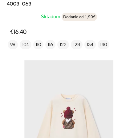
4003-063
Skladom
Dodanie od 1,90€
€16,40
98
104
110
116
122
128
134
140