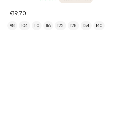
€19,70
98
104
110
116
122
128
134
140