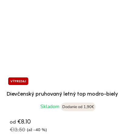
VÝPREDAJ
Dievčenský pruhovaný letný top modro-biely
Skladom
Dodanie od 1,90€
€8,10
od
€13,50
(až –40 %)