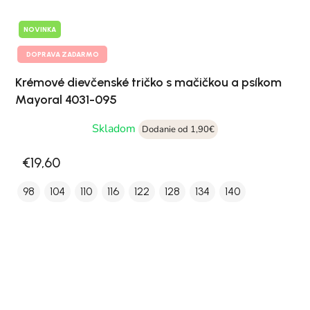
NOVINKA
DOPRAVA ZADARMO
Krémové dievčenské tričko s mačičkou a psíkom
Mayoral 4031-095
Skladom
Dodanie od 1,90€
€19,60
98
104
110
116
122
128
134
140