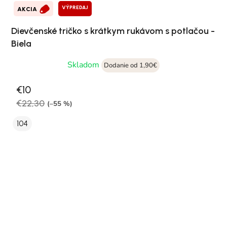
VÝPREDAJ
AKCIA
Dievčenské tričko s krátkym rukávom s potlačou -
Biela
Skladom
Dodanie od 1,90€
€10
€22,30
(–55 %)
104