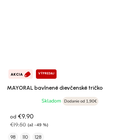
VÝPREDAJ
AKCIA
MAYORAL bavlnené dievčenské tričko
Skladom
Dodanie od 1,90€
€9,90
od
€19,50
(až –49 %)
98
110
128