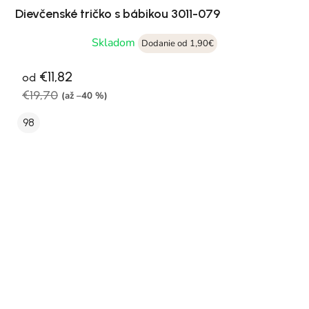
Dievčenské tričko s bábikou 3011-079
Skladom
Dodanie od 1,90€
€11,82
od
€19,70
(až –40 %)
98