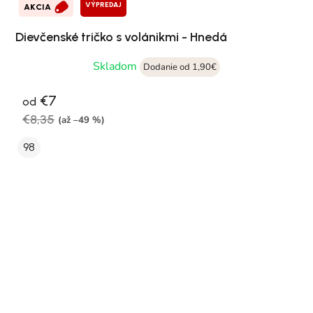
VÝPREDAJ
AKCIA
Dievčenské tričko s volánikmi - Hnedá
Skladom
Dodanie od 1,90€
€7
od
€8,35
(až –49 %)
98