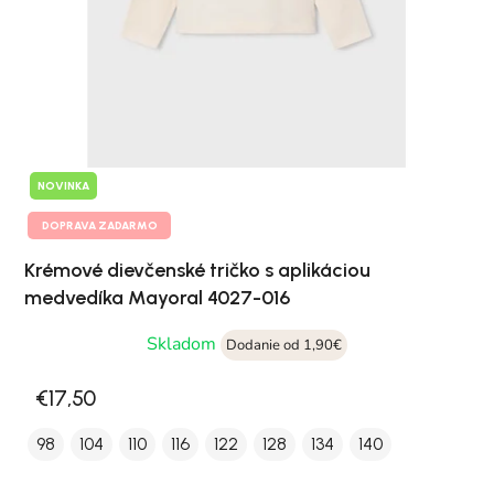
NOVINKA
DOPRAVA ZADARMO
Krémové dievčenské tričko s aplikáciou
medvedíka Mayoral 4027-016
Skladom
Dodanie od 1,90€
€17,50
98
104
110
116
122
128
134
140