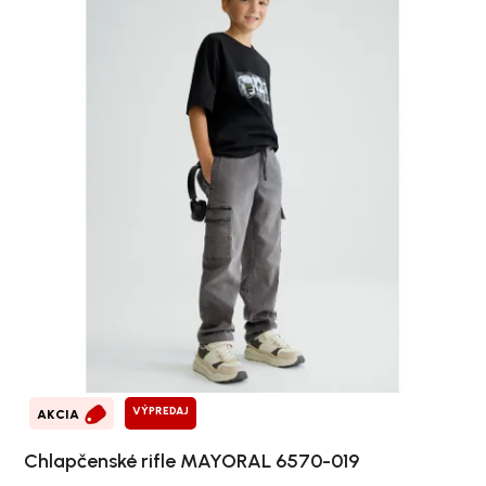
VÝPREDAJ
AKCIA
Chlapčenské rifle MAYORAL 6570-019