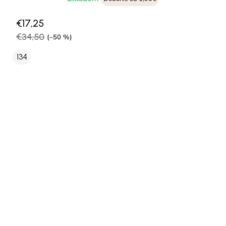
€17,25
€34,50
(–50 %)
134