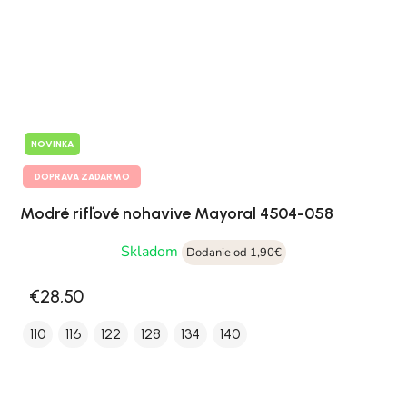
NOVINKA
DOPRAVA ZADARMO
Modré rifľové nohavive Mayoral 4504-058
Skladom
Dodanie od 1,90€
€28,50
110
116
122
128
134
140