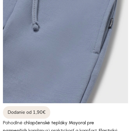
Dodanie od 1,90€
Pohodlné
chlapčenské tepláky Mayoral pre
najmenších
kombinujú praktickosť a komfort.
Elastický