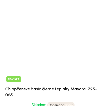
NOVINKA
Chlapčenské basic čierne tepláky Mayoral 725-
065
Skladom
Dodanie od 1,90€