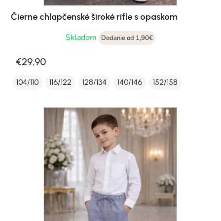
Čierne chlapčenské široké rifle s opaskom
Skladom
Dodanie od 1,90€
€29,90
104/110
116/122
128/134
140/146
152/158