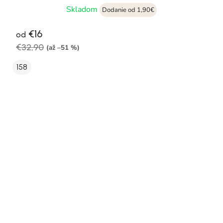
Skladom
Dodanie od 1,90€
€16
od
€32,90
(až –51 %)
158