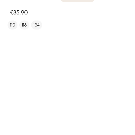
€35,90
110
116
134