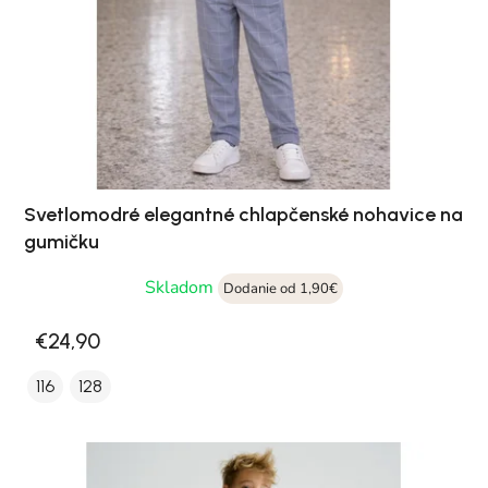
Svetlomodré elegantné chlapčenské nohavice na
gumičku
Skladom
Dodanie od 1,90€
€24,90
116
128