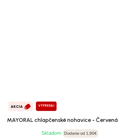
VÝPREDAJ
AKCIA
MAYORAL chlapčenské nohavice - Červená
Skladom
Dodanie od 1,90€