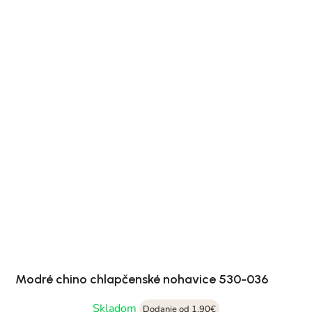
Modré chino chlapčenské nohavice 530-036
Skladom
Dodanie od 1,90€