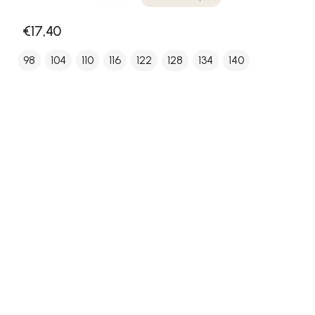
€17,40
98
104
110
116
122
128
134
140