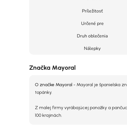
Príležitosť
Určené pre
Druh oblečenia
Nálepky
Značka Mayoral
O značke Mayoral
- Mayoral je španielska zn
topánky.
Z malej firmy vyrábajúcej ponožky a panču
100 krajinách.