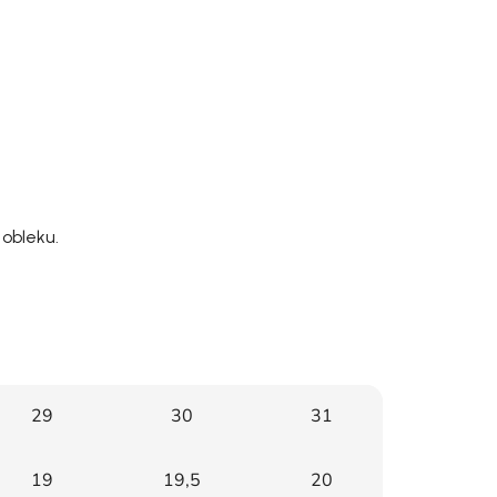
 obleku.
29
30
31
19
19,5
20