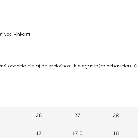
voči vlhkosti
né obdobie ale aj do spoločnosti k elegantným nohaviciam či
26
27
28
17
17,5
18