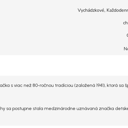
Vychádzkové, Každodenn
ch
N
ačka s viac než 80-ročnou tradíciou (založená 1941), ktorá sa
chy sa postupne stala medzinárodne uznávaná značka detské