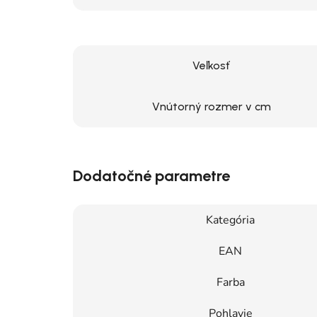
Veľkosť
Vnútorný rozmer v cm
Dodatočné parametre
Kategória
EAN
Farba
Pohlavie