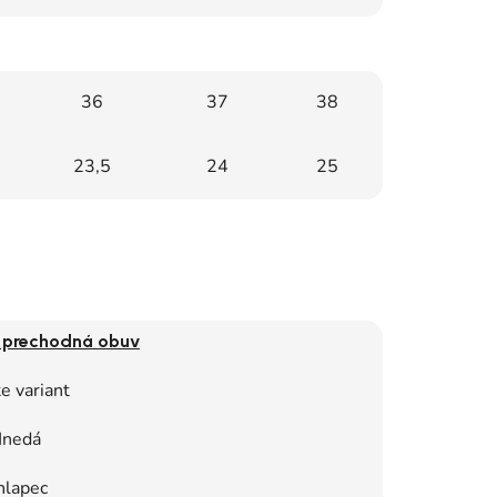
36
37
38
23,5
24
25
 prechodná obuv
e variant
nedá
hlapec