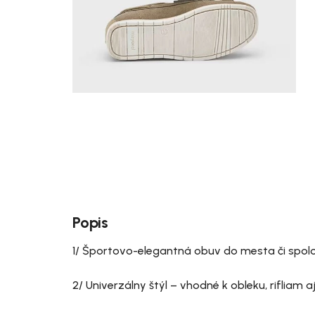
Popis
1/ Športovo-elegantná obuv do mesta či spol
2/ Univerzálny štýl – vhodné k obleku, rifliam 