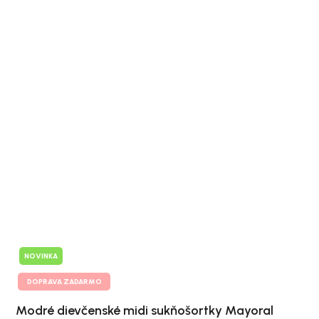
NOVINKA
DOPRAVA ZADARMO
Modré dievčenské midi sukňošortky Mayoral