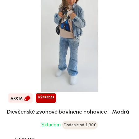
VÝPREDAJ
AKCIA
Dievčenské zvonové bavlnené nohavice - Modrá
Skladom
Dodanie od 1,90€