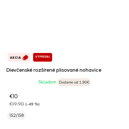
VÝPREDAJ
AKCIA
Dievčenské rozšírené plisované nohavice
Skladom
Dodanie od 1,90€
€10
€19,90
(–49 %)
152/158