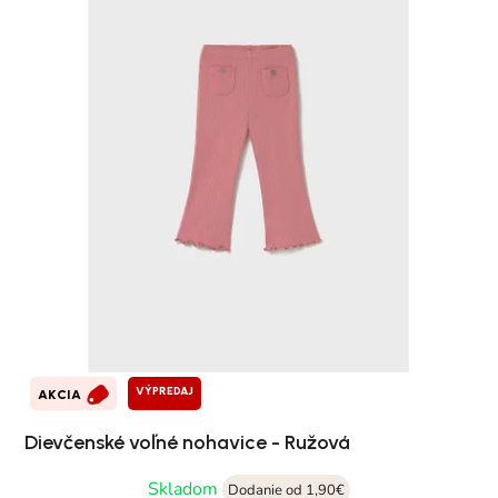
VÝPREDAJ
AKCIA
Dievčenské voľné nohavice - Ružová
Skladom
Dodanie od 1,90€