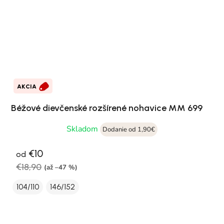
AKCIA
Béžové dievčenské rozšírené nohavice MM 699
Skladom
Dodanie od 1,90€
€10
od
€18,90
(až –47 %)
104/110
146/152