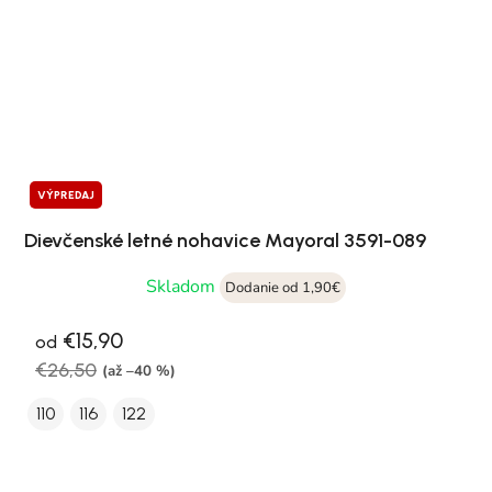
VÝPREDAJ
Dievčenské letné nohavice Mayoral 3591-089
Skladom
Dodanie od 1,90€
€15,90
od
€26,50
(až –40 %)
110
116
122