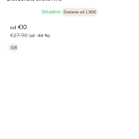
Skladom
Dodanie od 1,90€
€10
od
€27,90
(až –64 %)
158