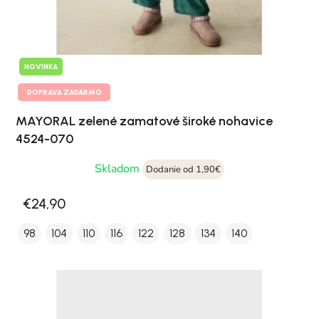
NOVINKA
DOPRAVA ZADARMO
MAYORAL zelené zamatové široké nohavice
4524-070
Skladom
Dodanie od 1,90€
€24,90
98
104
110
116
122
128
134
140