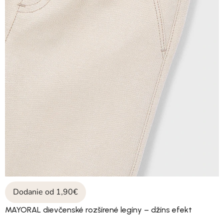
Dodanie od 1,90€
MAYORAL dievčenské rozšírené legíny – džíns efekt