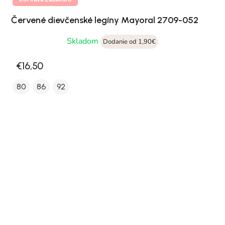
Červené dievčenské legíny Mayoral 2709-052
Skladom
Dodanie od 1,90€
€16,50
80
86
92