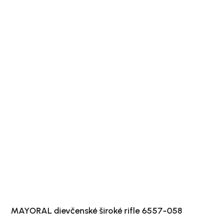
MAYORAL dievčenské široké rifle 6557-058