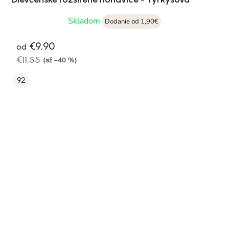
Skladom
Dodanie od 1,90€
€9,90
od
€11,55
(až –40 %)
92