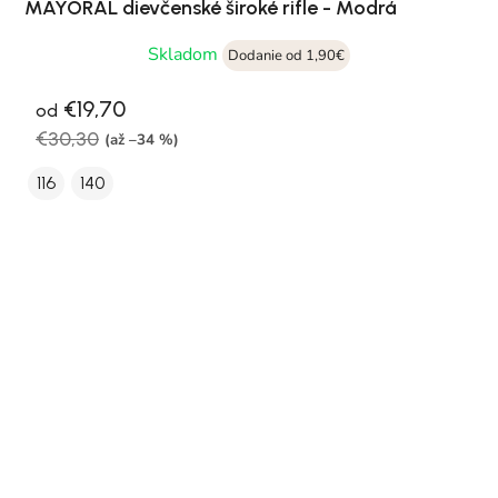
MAYORAL dievčenské široké rifle - Modrá
Skladom
Dodanie od 1,90€
€19,70
od
€30,30
(až –34 %)
116
140