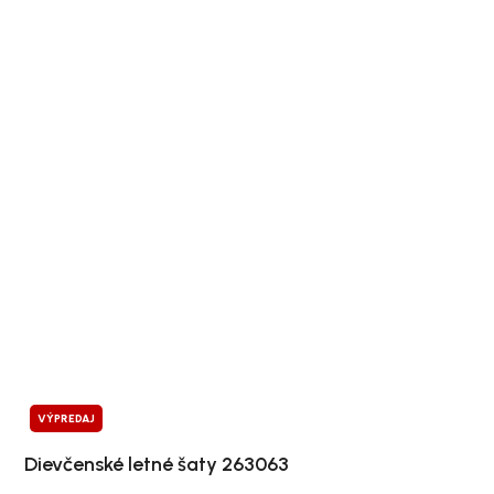
VÝPREDAJ
Dievčenské letné šaty 263063