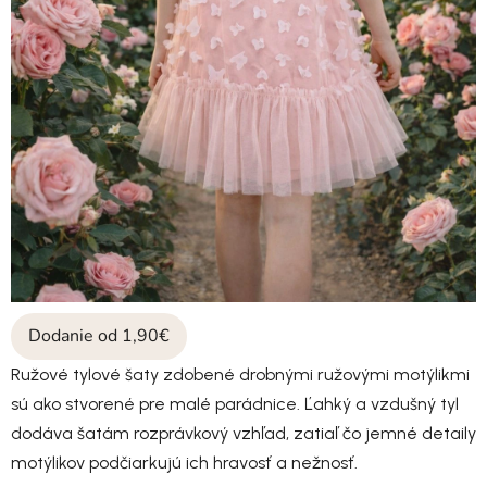
Dodanie od 1,90€
Ružové tylové šaty zdobené drobnými ružovými motýlikmi
sú ako stvorené pre malé parádnice. Ľahký a vzdušný tyl
dodáva šatám rozprávkový vzhľad, zatiaľ čo jemné detaily
motýlikov podčiarkujú ich hravosť a nežnosť.