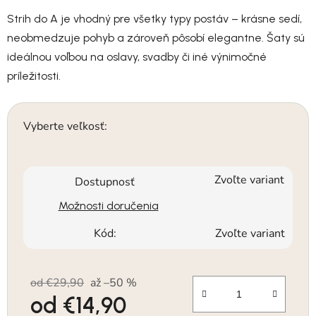
Strih do A je vhodný pre všetky typy postáv – krásne sedí,
neobmedzuje pohyb a zároveň pôsobí elegantne. Šaty sú
ideálnou voľbou na oslavy, svadby či iné výnimočné
príležitosti.
Vyberte veľkosť:
Zvoľte variant
Dostupnosť
Možnosti doručenia
Kód:
Zvoľte variant
od €29,90
až –50 %
od
€14,90