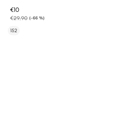
€10
€29,90
(–66 %)
152