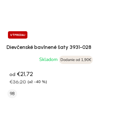
VÝPREDAJ
Dievčenské bavlnené šaty 3931-028
Skladom
Dodanie od 1,90€
€21,72
od
€36,20
(až –40 %)
98