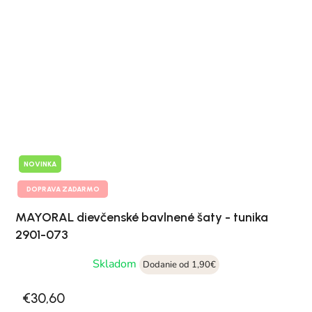
NOVINKA
DOPRAVA ZADARMO
MAYORAL dievčenské bavlnené šaty - tunika
2901-073
Skladom
Dodanie od 1,90€
€30,60