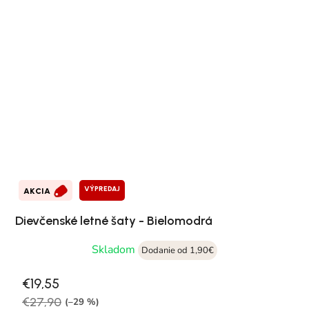
VÝPREDAJ
AKCIA
Dievčenské letné šaty - Bielomodrá
Skladom
Dodanie od 1,90€
€19,55
€27,90
(–29 %)