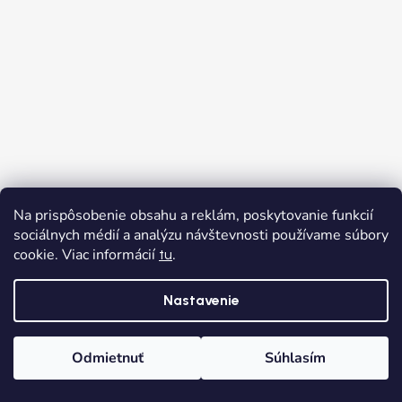
Na prispôsobenie obsahu a reklám, poskytovanie funkcií
sociálnych médií a analýzu návštevnosti používame súbory
cookie. Viac informácií
.
tu
Nastavenie
Odmietnuť
Súhlasím
Domov
Kategórie
Wishlist
Košík