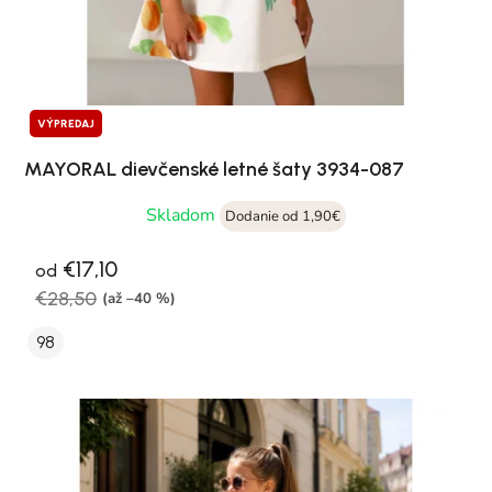
VÝPREDAJ
MAYORAL dievčenské letné šaty 3934-087
Skladom
Dodanie od 1,90€
€17,10
od
€28,50
(až –40 %)
98