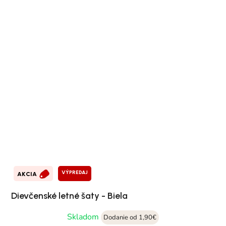
VÝPREDAJ
AKCIA
Dievčenské letné šaty - Biela
Skladom
Dodanie od 1,90€