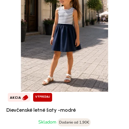
VÝPREDAJ
AKCIA
Dievčenské letné šaty -modré
Skladom
Dodanie od 1,90€