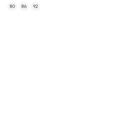
80
86
92