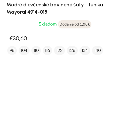
Modré dievčenské bavlnené šaty - tunika
Mayoral 4914-018
Skladom
Dodanie od 1,90€
€30,60
98
104
110
116
122
128
134
140