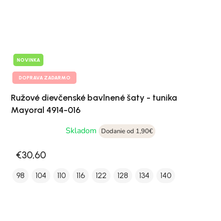
NOVINKA
DOPRAVA ZADARMO
Ružové dievčenské bavlnené šaty - tunika
Mayoral 4914-016
Skladom
Dodanie od 1,90€
€30,60
98
104
110
116
122
128
134
140