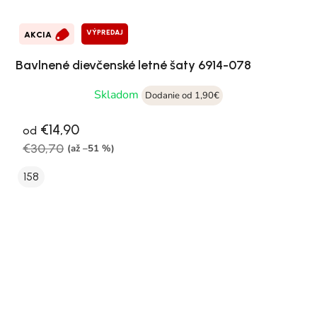
VÝPREDAJ
AKCIA
Bavlnené dievčenské letné šaty 6914-078
Skladom
Dodanie od 1,90€
€14,90
od
€30,70
(až –51 %)
158