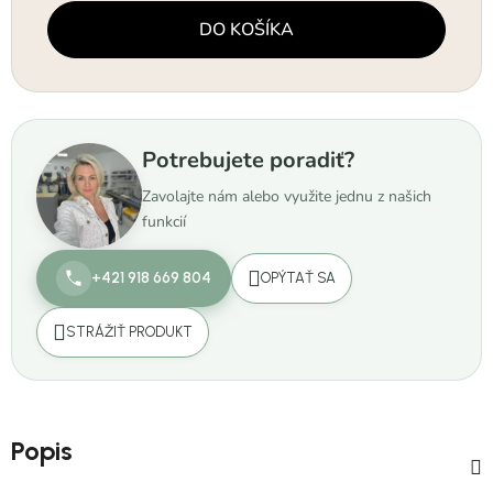
Jednotková cena:
DO KOŠÍKA
Potrebujete poradiť?
Zavolajte nám alebo využite jednu z našich
funkcií
+421 918 669 804
OPÝTAŤ SA
STRÁŽIŤ PRODUKT
Popis