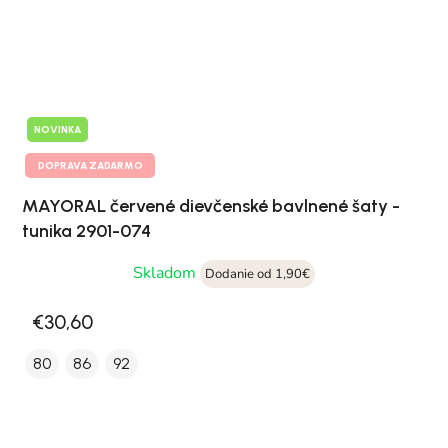
NOVINKA
DOPRAVA ZADARMO
MAYORAL červené dievčenské bavlnené šaty -
tunika 2901-074
Skladom
Dodanie od 1,90€
€30,60
80
86
92