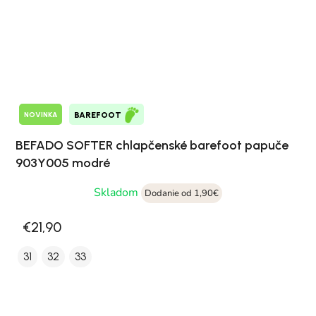
NOVINKA
BAREFOOT
BEFADO SOFTER chlapčenské barefoot papuče
903Y005 modré
Skladom
Dodanie od 1,90€
€21,90
31
32
33