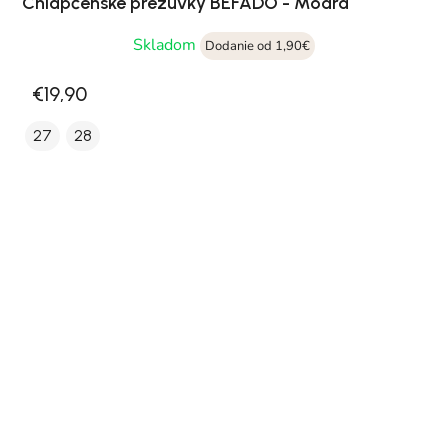
Chlapčenské prezúvky BEFADO - Modrá
Skladom
Dodanie od 1,90€
€19,90
27
28