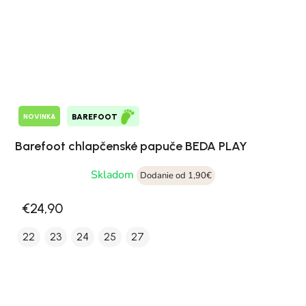
NOVINKA
BAREFOOT
Barefoot chlapčenské papuče BEDA PLAY
Skladom
Dodanie od 1,90€
€24,90
22
23
24
25
27