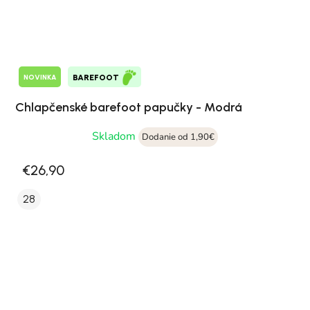
NOVINKA
BAREFOOT
Chlapčenské barefoot papučky - Modrá
Skladom
Dodanie od 1,90€
€26,90
28