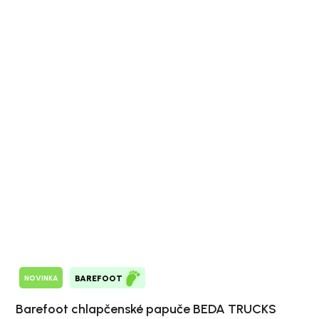
NOVINKA
BAREFOOT
Barefoot chlapčenské papuče BEDA TRUCKS