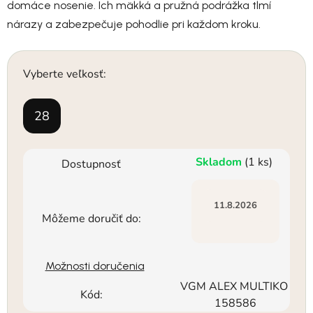
domáce nosenie. Ich mäkká a pružná podrážka tlmí
nárazy a zabezpečuje pohodlie pri každom kroku.
Vyberte veľkosť:
28
Skladom
(1 ks)
Dostupnosť
11.8.2026
Môžeme doručiť do:
Možnosti doručenia
VGM ALEX MULTIKO
Kód:
158586