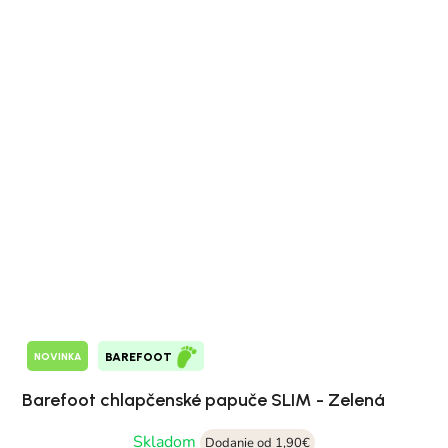
NOVINKA
BAREFOOT
Barefoot chlapčenské papuče SLIM - Zelená
Skladom
Dodanie od 1,90€