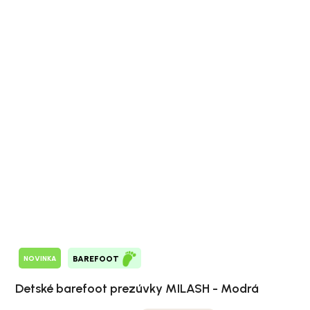
NOVINKA
BAREFOOT
Detské barefoot prezúvky MILASH - Modrá