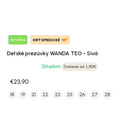
NOVINKA
ORTOPEDICKÉ
Detské prezúvky WANDA TEO - Sivá
Skladom
Dodanie od 1,90€
€23,90
18
19
21
22
23
25
26
27
28