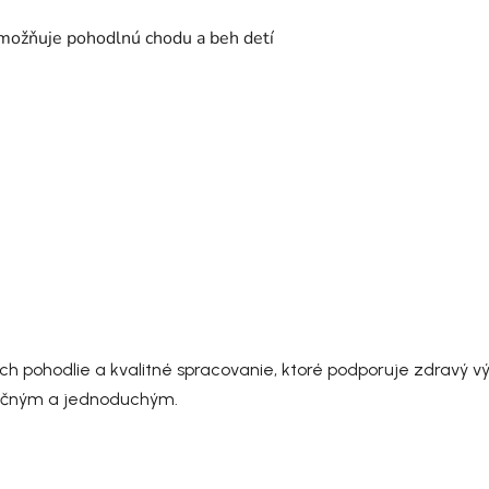
umožňuje pohodlnú chodu a beh detí
pohodlie a kvalitné spracovanie, ktoré podporuje zdravý výv
pečným a jednoduchým.