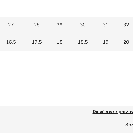
27
28
29
30
31
32
16,5
17,5
18
18,5
19
20
Dievčenské prezú
85