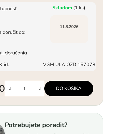
Skladom
(1 ks)
tupnosť
11.8.2026
doručiť do:
ti doručenia
Kód:
VGM ULA OZD 157078
90
DO KOŠÍKA
á cena:
Potrebujete poradiť?