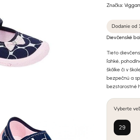
Značka:
Vigga
Dodanie od 
Dievčenské ba
Tieto dievčen
ľahké, pohodl
škôlke či v ško
bezpečnú a sp
bezstarostné h
Vyberte veľ
29