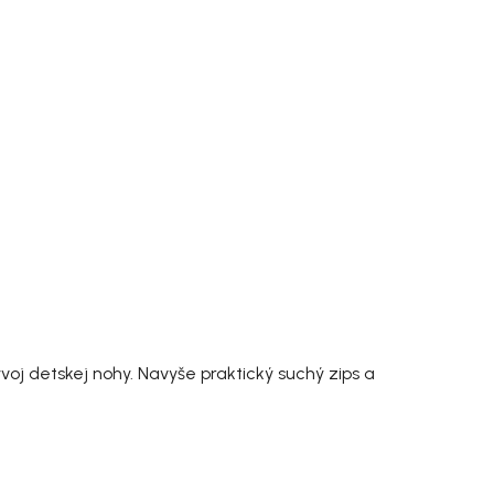
oj detskej nohy. Navyše praktický suchý zips a