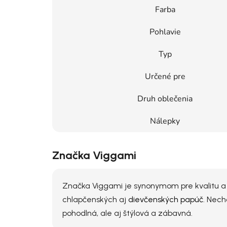
Farba
Pohlavie
Typ
Určené pre
Druh oblečenia
Nálepky
Značka Viggami
Značka Viggami je synonymom pre kvalitu a 
chlapčenských aj
dievčenských papúč
. Nech
pohodlná, ale aj štýlová a zábavná.