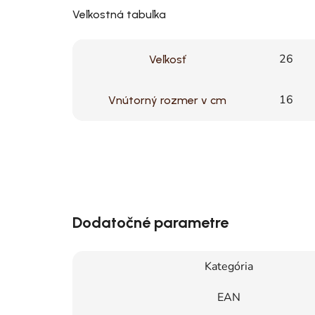
Veľkostná tabuľka
26
Veľkosť
16
Vnútorný rozmer v cm
Dodatočné parametre
Kategória
EAN