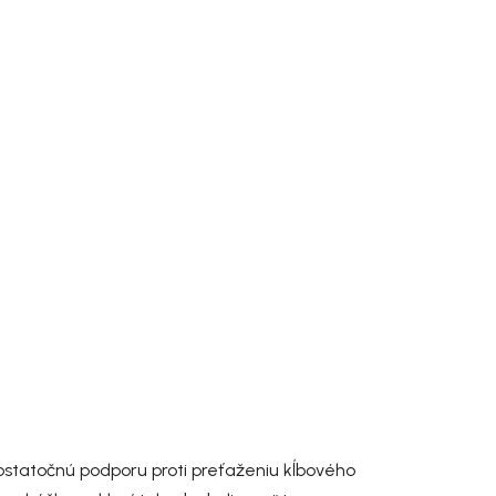
statočnú podporu proti preťaženiu kĺbového