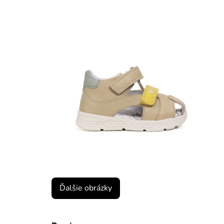
Ďalšie obrázky