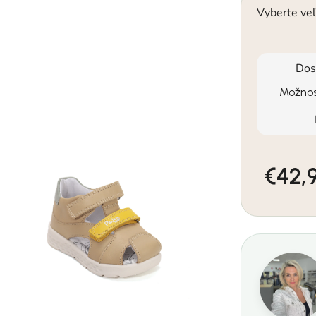
Vyberte veľ
Dos
Možnos
€42,
Jednotkov