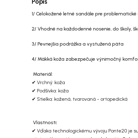
Popis
1/ Celokožené letné sandále pre problematické
2/ Vhodné na každodenné nosenie, do školy, šk
3/ Pevnejšia podrážka a vystužená päta
4/ Mäkká koža zabezpečuje výnimočný komfort
Materiál:
✔ Vrchný: koža
✔ Podšívka: koža
✔ Stielka: kožená, tvarovaná - ortopedická
Vlastnosti:
✔ Vďaka technologickému vývoju Ponte20 je su