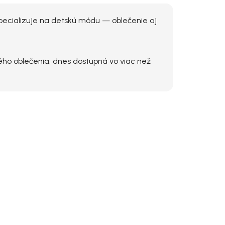
 špecializuje na detskú módu — oblečenie aj
ho oblečenia, dnes dostupná vo viac než