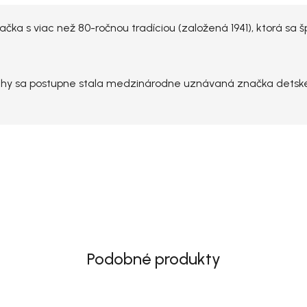
ačka s viac než 80-ročnou tradíciou (založená 1941), ktorá sa
chy sa postupne stala medzinárodne uznávaná značka detské
Podobné produkty