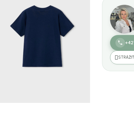
+42
STRÁŽI