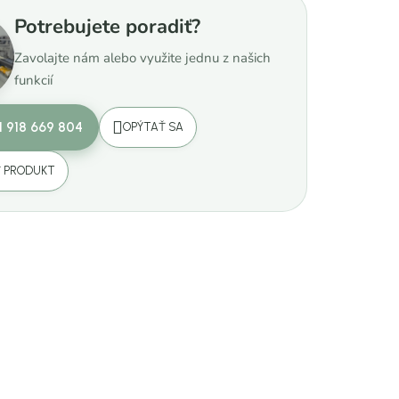
Potrebujete poradiť?
Zavolajte nám alebo využite jednu z našich
funkcií
1 918 669 804
OPÝTAŤ SA
Ť PRODUKT