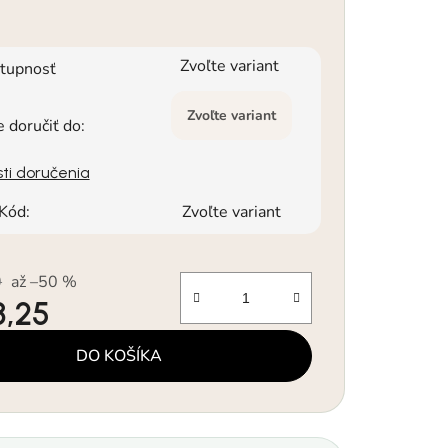
Zvoľte variant
tupnosť
Zvoľte variant
doručiť do:
ti doručenia
Kód:
Zvoľte variant
0
až –50 %
8,25
á cena:
DO KOŠÍKA