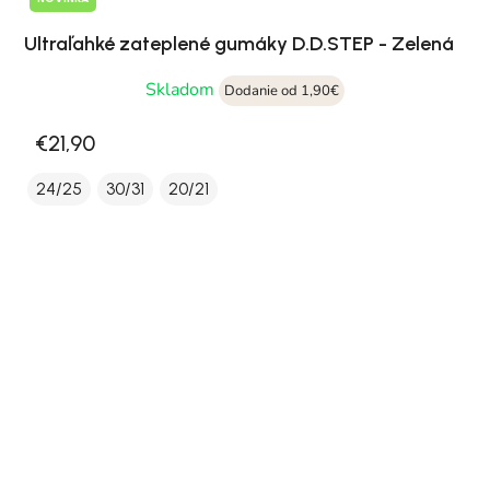
Ultraľahké zateplené gumáky D.D.STEP - Zelená
Skladom
Dodanie od 1,90€
€21,90
24/25
30/31
20/21