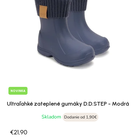
NOVINKA
Ultraľahké zateplené gumáky D.D.STEP - Modrá
Skladom
Dodanie od 1,90€
€21,90