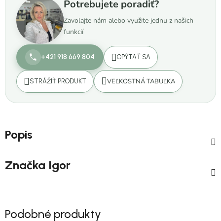
Potrebujete poradiť?
Zavolajte nám alebo využite jednu z našich
funkcií
+421 918 669 804
OPÝTAŤ SA
VEĽKOSTNÁ TABUĽKA
STRÁŽIŤ PRODUKT
Popis
Značka
Igor
Podobné produkty