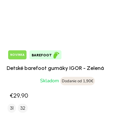
NOVINKA
BAREFOOT
Detské barefoot gumáky IGOR - Zelená
Skladom
Dodanie od 1,90€
€29,90
31
32