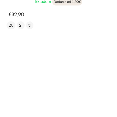
Skladom
Dodanie od 1,90€
€32,90
20
21
31