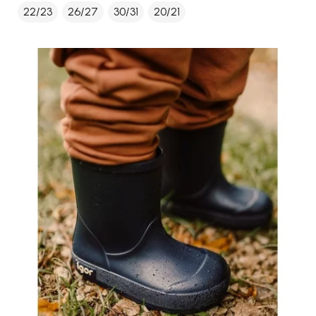
22/23
26/27
30/31
20/21