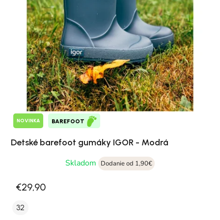
NOVINKA
BAREFOOT
Detské barefoot gumáky IGOR - Modrá
Skladom
Dodanie od 1,90€
€29,90
32