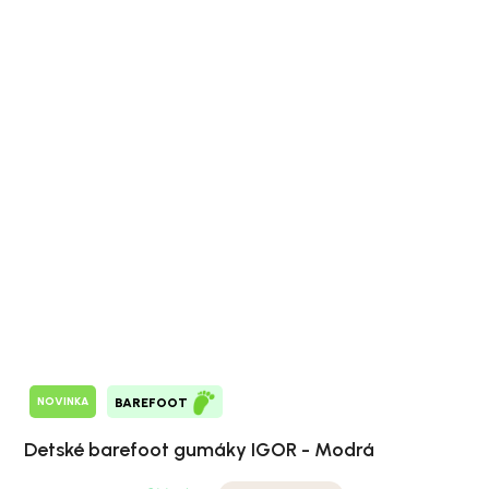
NOVINKA
BAREFOOT
Detské barefoot gumáky IGOR - Modrá