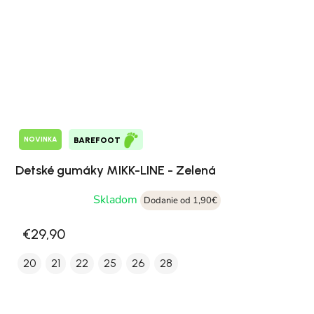
NOVINKA
BAREFOOT
Detské gumáky MIKK-LINE - Zelená
Skladom
Dodanie od 1,90€
€29,90
20
21
22
25
26
28