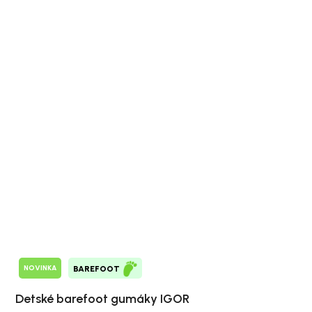
NOVINKA
BAREFOOT
Detské barefoot gumáky IGOR