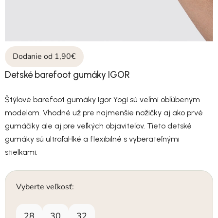
Dodanie od 1,90€
Detské barefoot gumáky IGOR
Štýlové barefoot gumáky Igor Yogi sú veľmi obľúbeným
modelom. Vhodné už pre najmenšie nožičky aj ako prvé
gumáčiky ale aj pre veľkých objaviteľov. Tieto detské
gumáky sú ultraľaHké a flexibilné s vyberateľnými
stielkami.
Vyberte veľkosť:
28
30
32