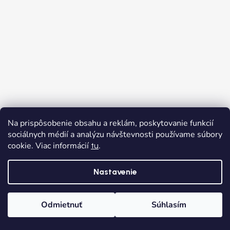
Na prispôsobenie obsahu a reklám, poskytovanie funkcií
sociálnych médií a analýzu návštevnosti používame súbory
cookie. Viac informácií
.
tu
Nastavenie
Odmietnuť
Súhlasím
Domov
Kategórie
Wishlist
Košík