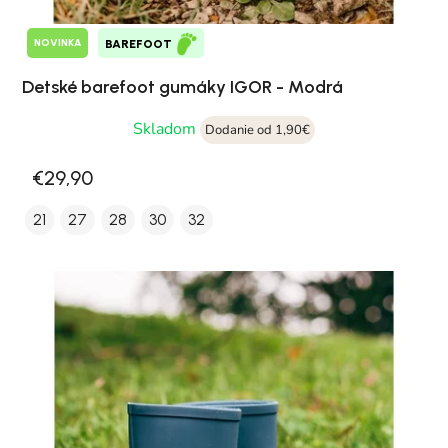
NOVINKA
BAREFOOT
Detské barefoot gumáky IGOR - Modrá
Skladom
Dodanie od 1,90€
€29,90
21
27
28
30
32