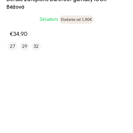
Béžová
Skladom
Dodanie od 1,90€
€34,90
27
29
32