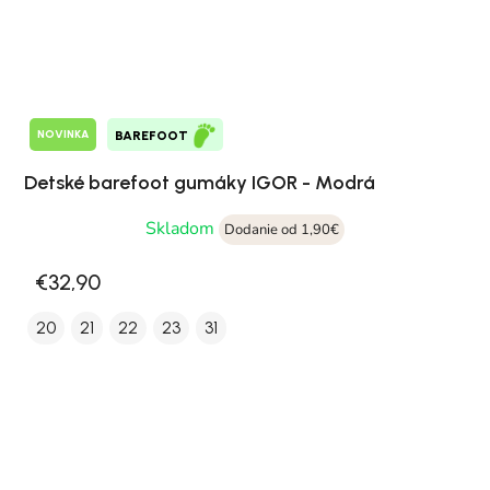
NOVINKA
BAREFOOT
Detské barefoot gumáky IGOR - Modrá
Skladom
Dodanie od 1,90€
€32,90
20
21
22
23
31