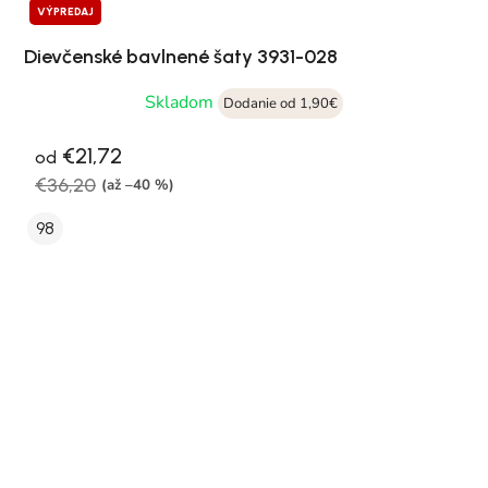
VÝPREDAJ
Dievčenské bavlnené šaty 3931-028
Skladom
Dodanie od 1,90€
€21,72
od
€36,20
(až –40 %)
98