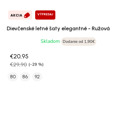
VÝPREDAJ
AKCIA
Dievčenské letné šaty elegantné - Ružová
Skladom
Dodanie od 1,90€
€20,95
€29,90
(–29 %)
80
86
92