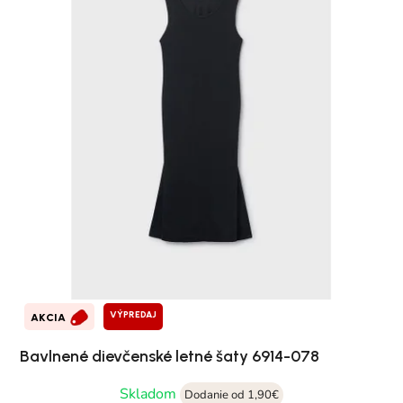
VÝPREDAJ
AKCIA
Bavlnené dievčenské letné šaty 6914-078
Skladom
Dodanie od 1,90€