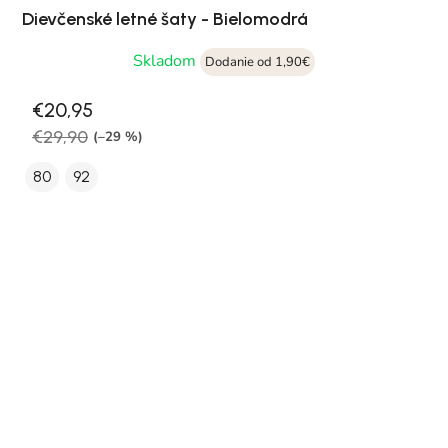
Dievčenské letné šaty - Bielomodrá
Skladom
Dodanie od 1,90€
€20,95
€29,90
(–29 %)
80
92