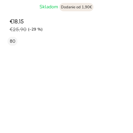
Skladom
Dodanie od 1,90€
€18,15
€25,90
(–29 %)
80