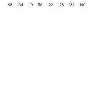
98
104
110
116
122
128
134
140