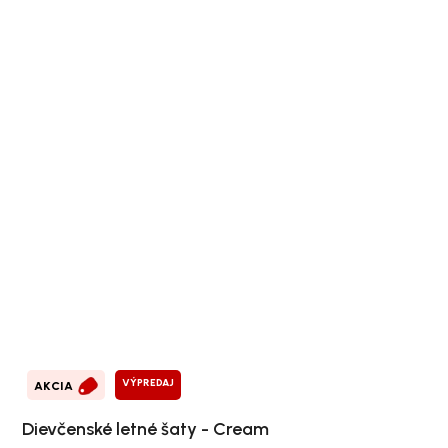
VÝPREDAJ
AKCIA
Dievčenské letné šaty - Cream