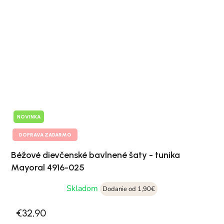
NOVINKA
DOPRAVA ZADARMO
Béžové dievčenské bavlnené šaty - tunika
Mayoral 4916-025
Skladom
Dodanie od 1,90€
€32,90