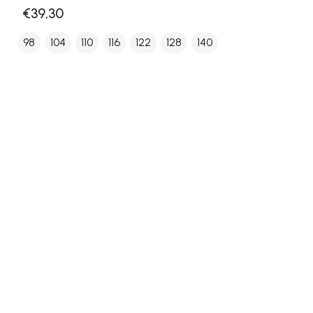
€39,30
98
104
110
116
122
128
140