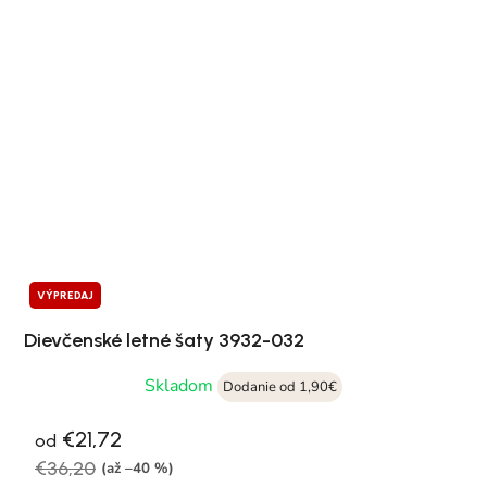
VÝPREDAJ
Dievčenské letné šaty 3932-032
Skladom
Dodanie od 1,90€
€21,72
od
€36,20
(až –40 %)