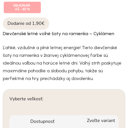
OD €25,90
AŽ –49 %
Dodanie od 1,90€
Dievčenské letné voľné šaty na ramienka – Cyklámen
Ľahké, vzdušné a plné letnej energie! Tieto dievčenské
šaty na ramienka v žiarivej cyklámenovej farbe sú
ideálnou voľbou na horúce letné dni. Voľný strih poskytuje
maximálne pohodlie a slobodu pohybu, takže sú
perfektné na hry, prechádzky aj dovolenku.
Vyberte veľkosť:
Zvoľte variant
Dostupnosť