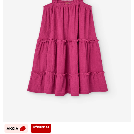
VÝPREDAJ
AKCIA