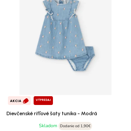
VÝPREDAJ
AKCIA
Dievčenské rifľové šaty tunika - Modrá
Skladom
Dodanie od 1,90€