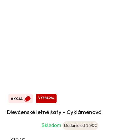
VÝPREDAJ
AKCIA
Dievčenské letné šaty - Cyklámenová
Skladom
Dodanie od 1,90€