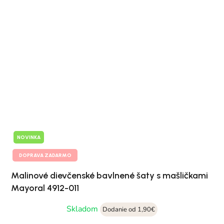
NOVINKA
DOPRAVA ZADARMO
Malinové dievčenské bavlnené šaty s mašličkami
Mayoral 4912-011
Skladom
Dodanie od 1,90€