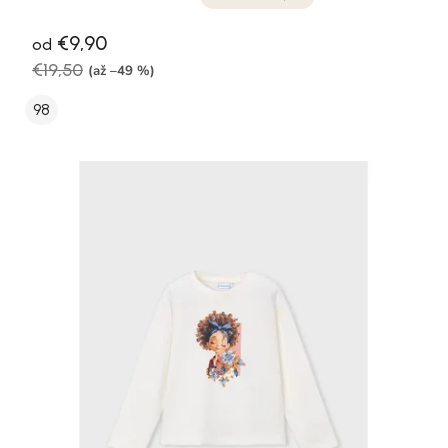
€9,90
od
€19,50
(až –49 %)
98