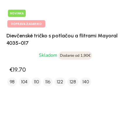
NOVINKA
DOPRAVA ZADARMO
Dievčenské tričko s potlačou a flitrami Mayoral
4035-017
Skladom
Dodanie od 1,90€
€19,70
98
104
110
116
122
128
140