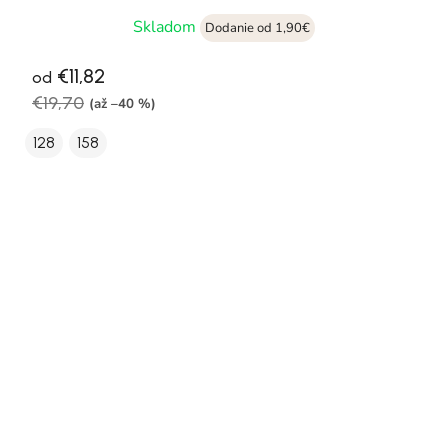
Skladom
Dodanie od 1,90€
€11,82
od
€19,70
(až –40 %)
128
158