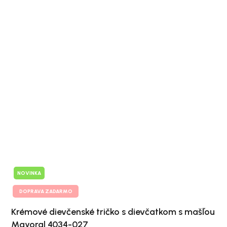
NOVINKA
DOPRAVA ZADARMO
Krémové dievčenské tričko s dievčatkom s mašľou
Mayoral 4034-027