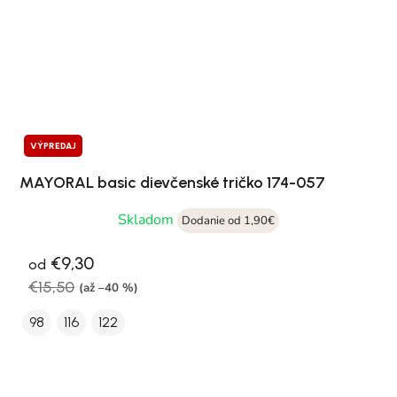
VÝPREDAJ
MAYORAL basic dievčenské tričko 174-057
Skladom
Dodanie od 1,90€
€9,30
od
€15,50
(až –40 %)
98
116
122