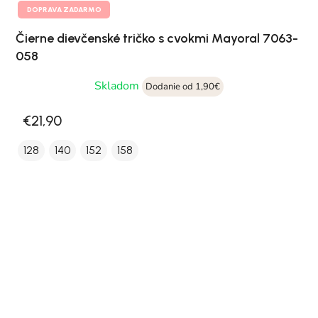
DOPRAVA ZADARMO
Čierne dievčenské tričko s cvokmi Mayoral 7063-
058
Skladom
Dodanie od 1,90€
€21,90
128
140
152
158