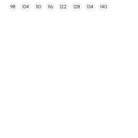
98
104
110
116
122
128
134
140