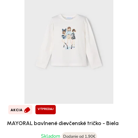
VÝPREDAJ
AKCIA
MAYORAL bavlnené dievčenské tričko - Biela
Skladom
Dodanie od 1,90€