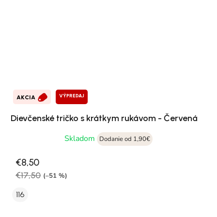
VÝPREDAJ
AKCIA
Dievčenské tričko s krátkym rukávom - Červená
Skladom
Dodanie od 1,90€
€8,50
€17,50
(–51 %)
116