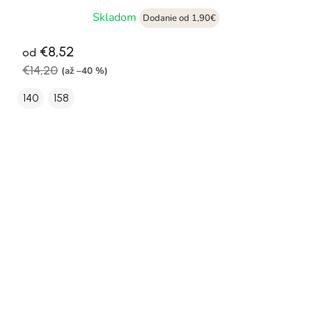
Skladom
Dodanie od 1,90€
€8,52
od
€14,20
(až –40 %)
140
158