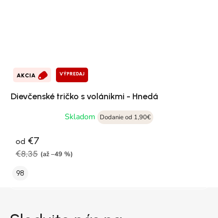
VÝPREDAJ
AKCIA
Dievčenské tričko s volánikmi - Hnedá
Skladom
Dodanie od 1,90€
€7
od
€8,35
(až –49 %)
98
Zápätie