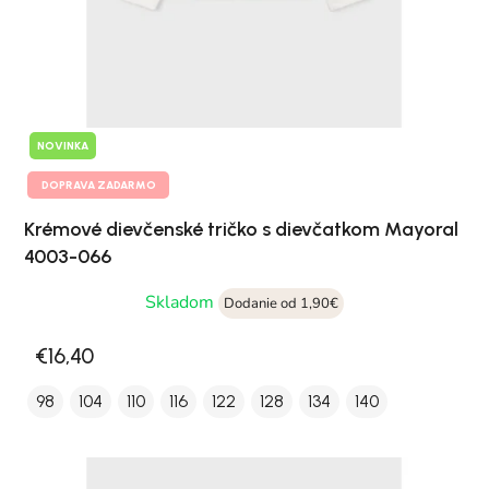
NOVINKA
DOPRAVA ZADARMO
Krémové dievčenské tričko s dievčatkom Mayoral
4003-066
Skladom
Dodanie od 1,90€
€16,40
98
104
110
116
122
128
134
140