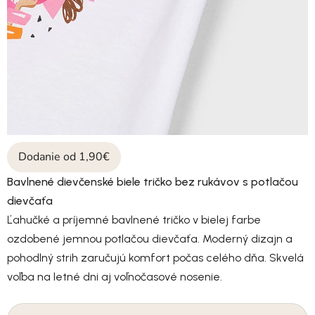
Dodanie od 1,90€
Bavlnené dievčenské biele tričko bez rukávov s potlačou
dievčaťa
Ľahučké a príjemné bavlnené tričko v bielej farbe
ozdobené jemnou potlačou dievčaťa. Moderný dizajn a
pohodlný strih zaručujú komfort počas celého dňa. Skvelá
voľba na letné dni aj voľnočasové nosenie.