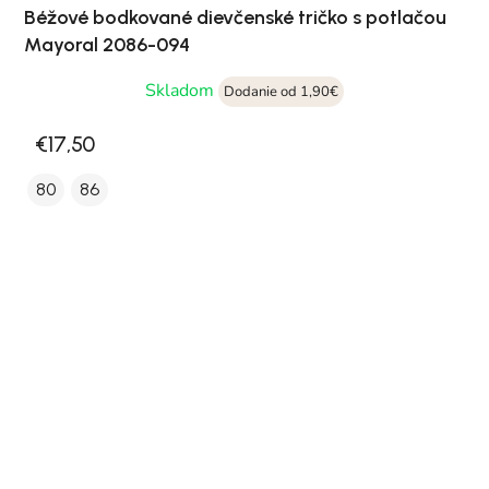
Béžové bodkované dievčenské tričko s potlačou
Mayoral 2086-094
Skladom
Dodanie od 1,90€
€17,50
80
86