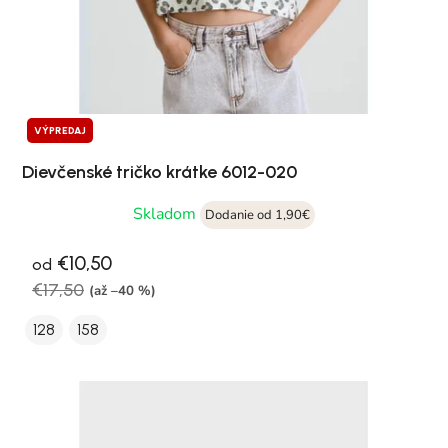
VÝPREDAJ
Dievčenské tričko krátke 6012-020
Skladom
Dodanie od 1,90€
€10,50
od
€17,50
(až –40 %)
128
158