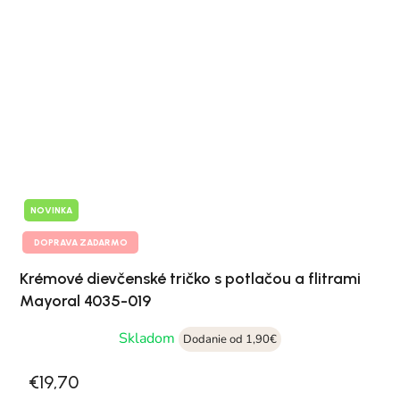
NOVINKA
DOPRAVA ZADARMO
Krémové dievčenské tričko s potlačou a flitrami
Mayoral 4035-019
Skladom
Dodanie od 1,90€
€19,70