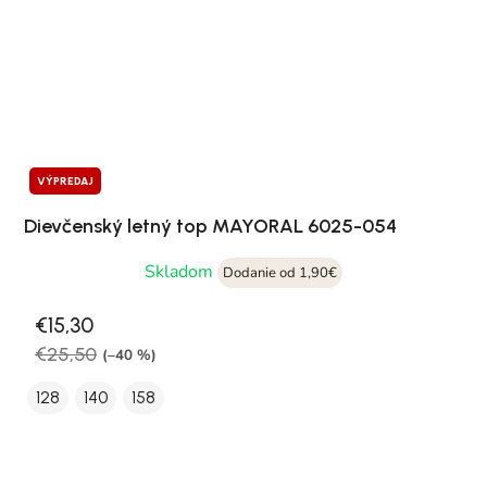
VÝPREDAJ
Dievčenský letný top MAYORAL 6025-054
Skladom
Dodanie od 1,90€
€15,30
€25,50
(–40 %)
128
140
158