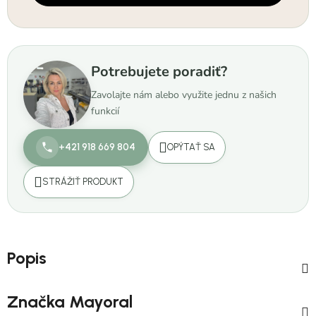
Potrebujete poradiť?
Zavolajte nám alebo využite jednu z našich
funkcií
+421 918 669 804
OPÝTAŤ SA
STRÁŽIŤ PRODUKT
Popis
Značka
Mayoral