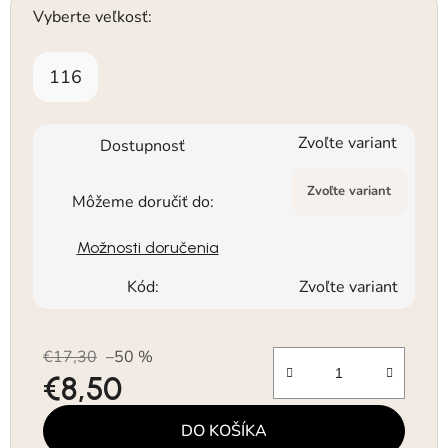
Vyberte veľkosť:
116
Zvoľte variant
Dostupnosť
Zvoľte variant
Môžeme doručiť do:
Možnosti doručenia
Kód:
Zvoľte variant
€17,30
–50 %
€8,50
Jednotková cena:
DO KOŠÍKA