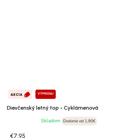
VÝPREDAJ
AKCIA
Dievčenský letný top - Cyklámenová
Skladom
Dodanie od 1,90€
€7,95