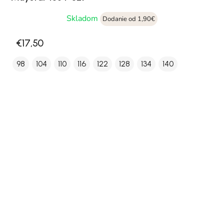
Skladom
Dodanie od 1,90€
€17,50
98
104
110
116
122
128
134
140