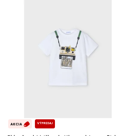
VÝPREDAJ
AKCIA