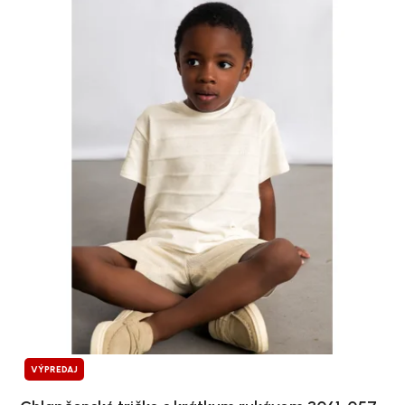
VÝPREDAJ