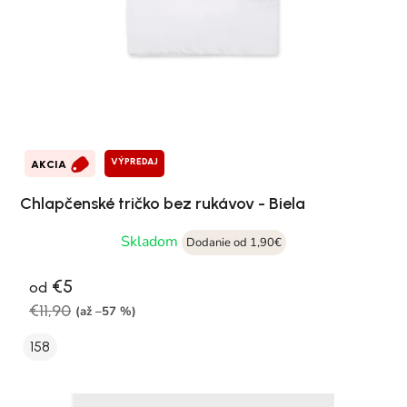
VÝPREDAJ
AKCIA
Chlapčenské tričko bez rukávov - Biela
Skladom
Dodanie od 1,90€
€5
od
€11,90
(až –57 %)
158