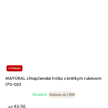
VÝPREDAJ
MAYORAL chlapčenské tričko s krátkym rukávom
170-023
Skladom
Dodanie od 1,90€
€6,96
od