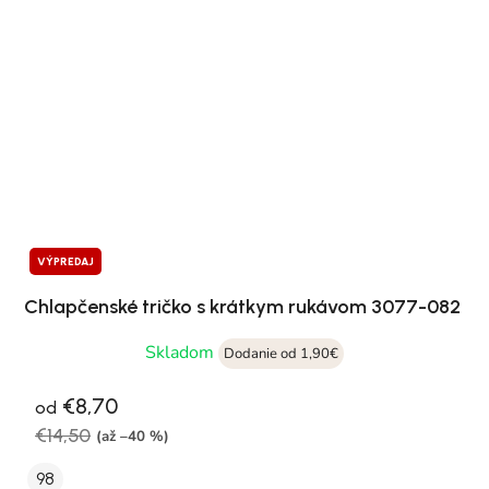
VÝPREDAJ
Chlapčenské tričko s krátkym rukávom 3077-082
Skladom
Dodanie od 1,90€
€8,70
od
€14,50
(až –40 %)
98