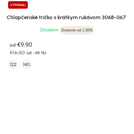
VÝPREDAJ
Chlapčenské tričko s krátkym rukávom 3068-067
Skladom
Dodanie od 1,90€
€9,90
od
€16,50
(až –40 %)
122
140