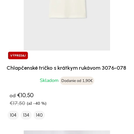
VÝPREDAJ
Chlapčenské tričko s krátkym rukávom 3076-078
Skladom
Dodanie od 1,90€
€10,50
od
€17,50
(až –40 %)
104
134
140