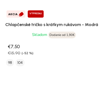
VÝPREDAJ
AKCIA
Chlapčenské tričko s krátkym rukávom - Modrá
Skladom
Dodanie od 1,90€
€7,50
€15,90
(–52 %)
98
104