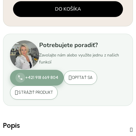
Jednotková cena:
DO KOŠÍKA
Potrebujete poradiť?
Zavolajte nám alebo využite jednu z našich
funkcií
+421 918 669 804
OPÝTAŤ SA
STRÁŽIŤ PRODUKT
Popis