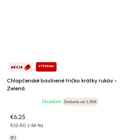
VÝPREDAJ
AKCIA
Chlapčenské bavlnené tričko krátky rukáv -
Zelená
Skladom
Dodanie od 1,90€
€6,25
€12,50
(–50 %)
80