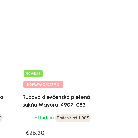
NOVINKA
DOPRAVA ZADARMO
va
Ružová dievčenská pletená
sukňa Mayoral 4907-083
Skladom
€
Dodanie od 1,90€
€25,20