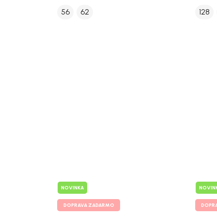
56
62
128
NOVINKA
NOVIN
DOPRAVA ZADARMO
DOPR