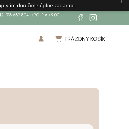
ákup vám doručíme úplne zadarmo
21 918 669 804 (PO-PIA:) 9:00 -
PRÁZDNY KOŠÍK
NÁKUPNÝ KOŠÍK