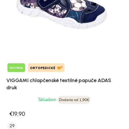
NOVINKA
ORTOPEDICKÉ
VIGGAMI chlapčenské textilné papuče ADAS
druk
Skladom
Dodanie od 1,90€
€19,90
29