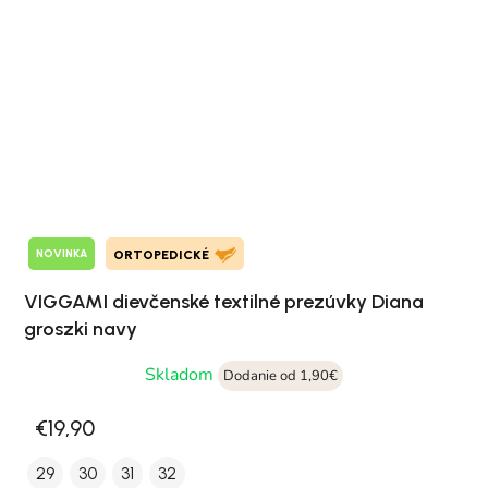
NOVINKA
ORTOPEDICKÉ
VIGGAMI dievčenské textilné prezúvky Diana
groszki navy
Skladom
Dodanie od 1,90€
€19,90
29
30
31
32