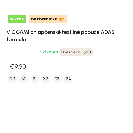
NOVINKA
ORTOPEDICKÉ
VIGGAMI chlapčenské textilné papuče ADAS
formula
Skladom
Dodanie od 1,90€
€19,90
29
30
31
32
33
34