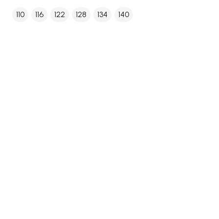
110
116
122
128
134
140