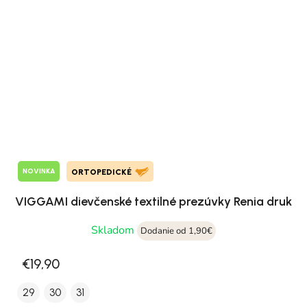
NOVINKA
ORTOPEDICKÉ
VIGGAMI dievčenské textilné prezúvky Renia druk
Skladom
Dodanie od 1,90€
€19,90
29
30
31