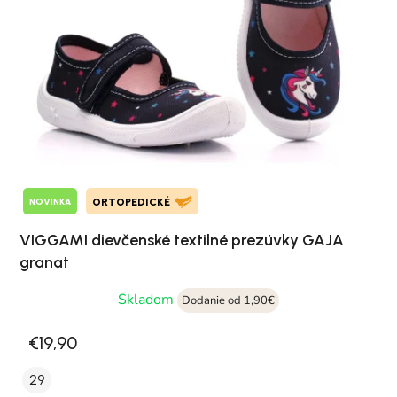
NOVINKA
ORTOPEDICKÉ
VIGGAMI dievčenské textilné prezúvky GAJA
granat
Skladom
Dodanie od 1,90€
€19,90
29