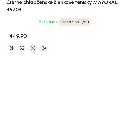
Čierne chlapčenské členkové tenisky MAYORAL
46704
Skladom
Dodanie od 1,90€
€49,90
31
32
33
34