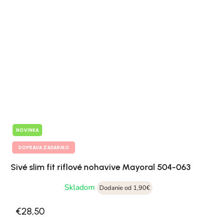
NOVINKA
DOPRAVA ZADARMO
Sivé slim fit riflové nohavive Mayoral 504-063
Skladom
Dodanie od 1,90€
€28,50