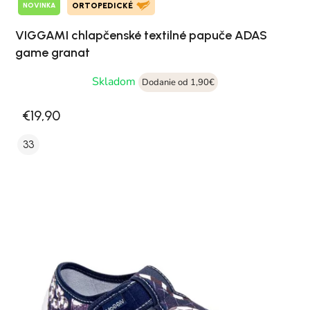
NOVINKA
ORTOPEDICKÉ
VIGGAMI chlapčenské textilné papuče ADAS
game granat
Skladom
Dodanie od 1,90€
€19,90
33