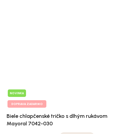
NOVINKA
DOPRAVA ZADARMO
Biele chlapčenské tričko s dlhým rukávom
Mayoral 7042-030