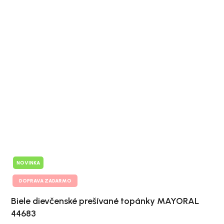
NOVINKA
DOPRAVA ZADARMO
Biele dievčenské prešívané topánky MAYORAL
44683