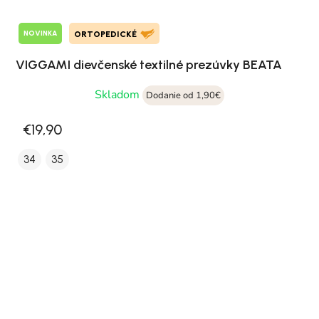
NOVINKA
ORTOPEDICKÉ
VIGGAMI dievčenské textilné prezúvky BEATA
Skladom
Dodanie od 1,90€
€19,90
34
35