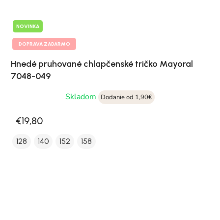
NOVINKA
DOPRAVA ZADARMO
Hnedé pruhované chlapčenské tričko Mayoral
7048-049
Skladom
Dodanie od 1,90€
€19,80
128
140
152
158